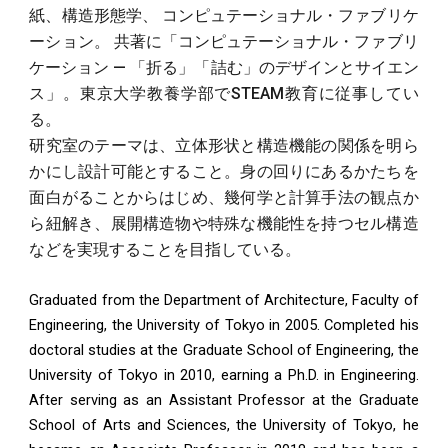
紙、構造形態学、 コンピュテーショナル・ファブリケ
ーション。 共著に「コンピュテーショナル・ファブリ
ケーション — 「折る」「詰む」のデザインとサイエン
ス」。東京大学教養学部でSTEAM教育に従事してい
る。
研究室のテーマは、立体形状と構造機能の関係を明ら
かにし設計可能とすること。身の回りにあるかたちを
面白がることからはじめ、幾何学と計算手法の観点か
ら紐解き、展開構造物や特殊な機能性を持つセル構造
などを実現することを目指している。
Graduated from the Department of Architecture, Faculty of
Engineering, the University of Tokyo in 2005. Completed his
doctoral studies at the Graduate School of Engineering, the
University of Tokyo in 2010, earning a Ph.D. in Engineering.
After serving as an Assistant Professor at the Graduate
School of Arts and Sciences, the University of Tokyo, he