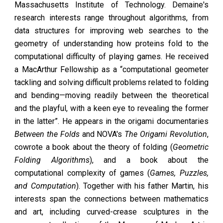
Massachusetts Institute of Technology. Demaine's
research interests range throughout algorithms, from
data structures for improving web searches to the
geometry of understanding how proteins fold to the
computational difficulty of playing games. He received
a MacArthur Fellowship as a “computational geometer
tackling and solving difficult problems related to folding
and bending—moving readily between the theoretical
and the playful, with a keen eye to revealing the former
in the latter”. He appears in the origami documentaries
Between the Folds
and NOVA's
The Origami Revolution
,
cowrote a book about the theory of folding (
Geometric
Folding Algorithms
), and a book about the
computational complexity of games (
Games, Puzzles,
and Computation
). Together with his father
Martin
, his
interests span the connections between mathematics
and art, including
curved-crease sculptures
in the