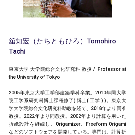
舘知宏（たちともひろ）Tomohiro
Tachi
東京大学 大学院総合文化研究科 教授 / Profes
sor at
the University of Tokyo
2005年東京大学工学部建築学科卒業。2010年同大学
院工学系研究科博士課程修了( 博士( 工学 ) )。東京大
学大学院総合文化研究科助教を経て、2018年より同准
教授。2022年より同教授。2002年より計算を用いた
折紙設計を継続し、Origamizer、Freeform Origami
などのソフトウェアを開発している。専門は、計算折