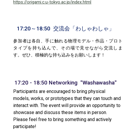
https://origami.c.u-tokyo.ac.jp/index.html
1
7
:
20
～1
8
:
5
0 交流会「わしゃわしゃ」
参加者は各自、手に触れる物理モデル・作品・プロト
タイプを持ち込んで、その場で見せながら交流しま
す。ぜひ、積極的な持ち込みをお願いします！
1
7
:
2
0 - 1
8
:
5
0 Networking "Washawasha"
Participants are encouraged to bring physical
models, works, or prototypes that they can touch and
interact with. The event will provide an opportunity to
showcase and discuss these items in person.
Please feel free to bring something and actively
participate!