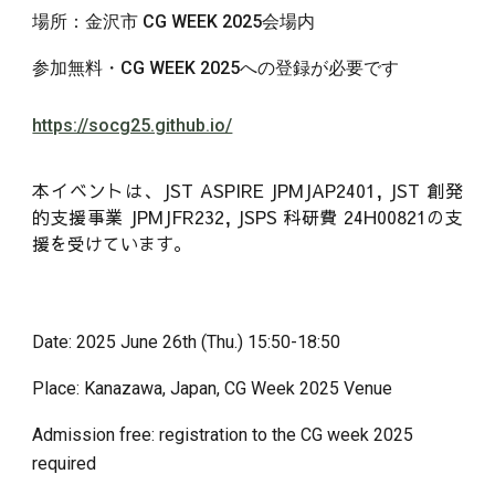
場所：
金沢市 CG WEEK 2025会場内
参加無料・
CG WEEK 2025への
登録が必要です
https://socg25.github.io/
本イベントは、JST ASPIRE JPMJAP2401, JST 創発
的支援事業 JPMJFR232, JSPS 科研費 24H00821の支
援を受けています。
Date: 2025
June
2
6
th (Thu.) 1
5
:
5
0-1
8
:
5
0
Place:
Kanazawa, Japan, CG Week 2025 Venue
Admission free: registration to the CG week 2025
required