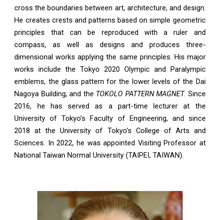
cross the boundaries between art, architecture, and design.
He creates crests and patterns based on simple geometric
principles that can be reproduced with a ruler and
compass, as well as designs and produces three-
dimensional works applying the same principles. His major
works include the Tokyo 2020 Olympic and Paralympic
emblems, the glass pattern for the lower levels of the Dai
Nagoya Building, and the
TOKOLO PATTERN MAGNET
. Since
2016, he has served as a part-time lecturer at the
University of Tokyo’s Faculty of Engineering, and since
2018 at the University of Tokyo’s College of Arts and
Sciences. In 2022, he was appointed Visiting Professor at
National Taiwan Normal University (TAIPEI, TAIWAN).